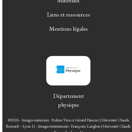
Minéraux
Liens et ressources
Mentions légales
Département
physique
©2026 - Images minéraux : Ruben Vera et Gérard Panczer (Université Claude
Bernard – Lyon 1) - Images instruments : Françoise Langlois (Université Claude