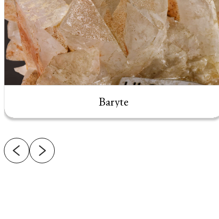
Baryte