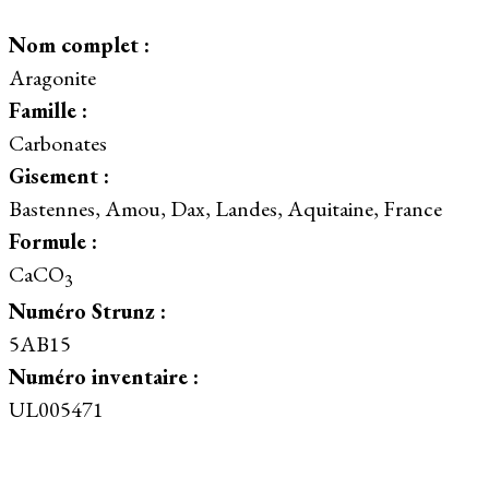
Nom complet :
Aragonite
Famille :
Carbonates
Gisement :
Bastennes, Amou, Dax, Landes, Aquitaine, France
Formule :
CaCO
3
Numéro Strunz :
5AB15
Numéro inventaire :
UL005471