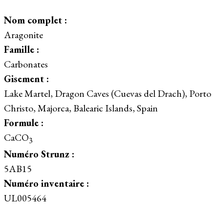
Nom complet :
Aragonite
Famille :
Carbonates
Gisement :
Lake Martel, Dragon Caves (Cuevas del Drach), Porto
Christo, Majorca, Balearic Islands, Spain
Formule :
CaCO
3
Numéro Strunz :
5AB15
Numéro inventaire :
UL005464