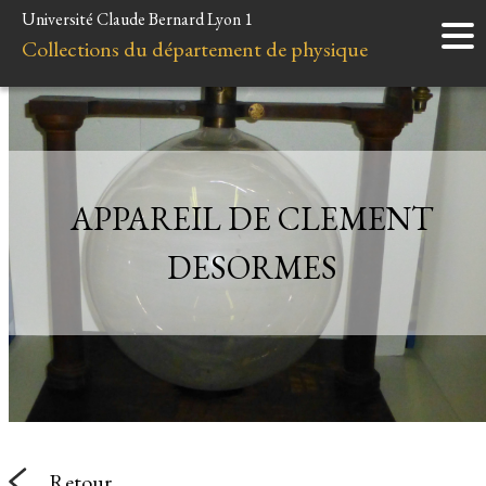
Université Claude Bernard Lyon 1
Accueil
Collections du département de physique
Instruments
Minéraux
Liens et ressources
APPAREIL DE CLEMENT
DESORMES
Retour