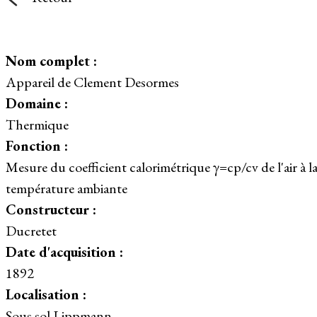
Nom complet :
Appareil de Clement Desormes
Domaine :
Thermique
Fonction :
Mesure du coefficient calorimétrique γ=cp/cv de l'air à l
température ambiante
Constructeur :
Ducretet
Date d'acquisition :
1892
Localisation :
Sous sol Lippmann