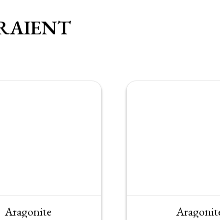
RAIENT
Aragonite
Aragonit