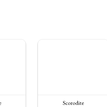
e
Scorodite