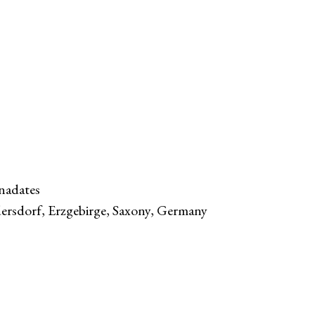
nadates
ersdorf, Erzgebirge, Saxony, Germany