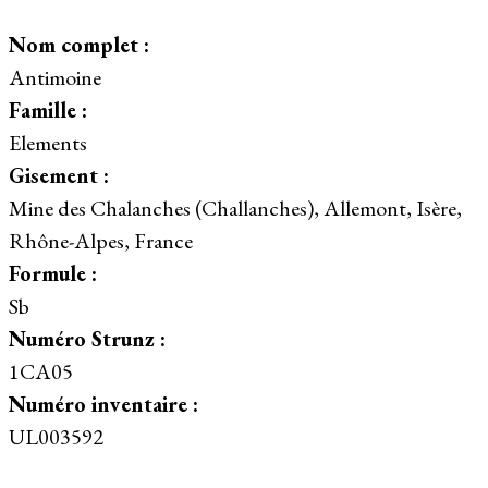
Nom complet :
Antimoine
Famille :
Elements
Gisement :
Mine des Chalanches (Challanches), Allemont, Isère,
Rhône-Alpes, France
Formule :
Sb
Numéro Strunz :
1CA05
Numéro inventaire :
UL003592