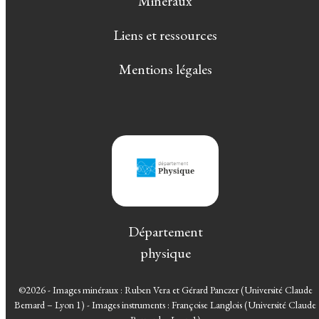
Minéraux
Liens et ressources
Mentions légales
Département
physique
©2026 - Images minéraux : Ruben Vera et Gérard Panczer (Université Claude
Bernard – Lyon 1) - Images instruments : Françoise Langlois (Université Claude