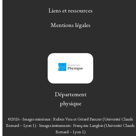
Liens et ressources
Mentions légales
Département
physique
©2026 - Images minéraux : Ruben Vera et Gérard Panczer (Université Claude
Bernard – Lyon 1) - Images instruments : Françoise Langlois (Université Claude
Bernard – Lyon 1)