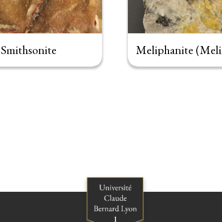
Smithsonite
Meliphanite (Mel