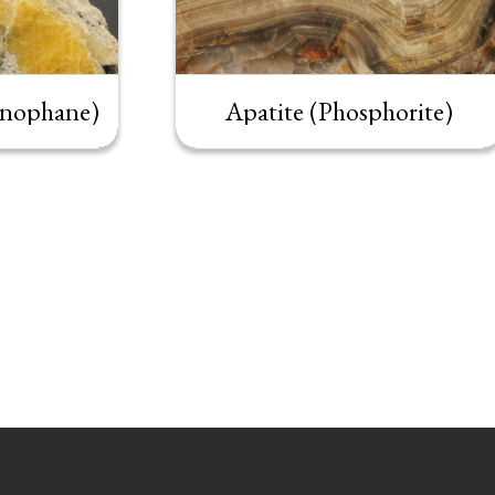
inophane)
Apatite (Phosphorite)