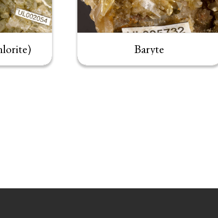
lorite)
Baryte