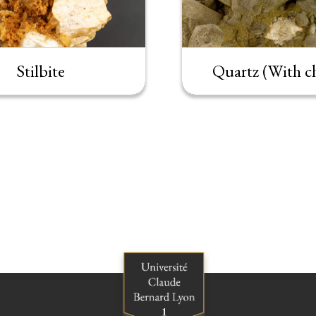
Stilbite
Quartz (With ch