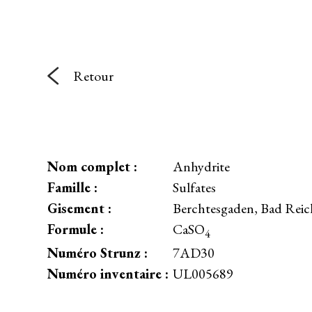
Retour
Nom complet :
Anhydrite
Famille :
Sulfates
Gisement :
Berchtesgaden, Bad Reich
Formule :
CaSO
4
Numéro Strunz :
7AD30
Numéro inventaire :
UL005689