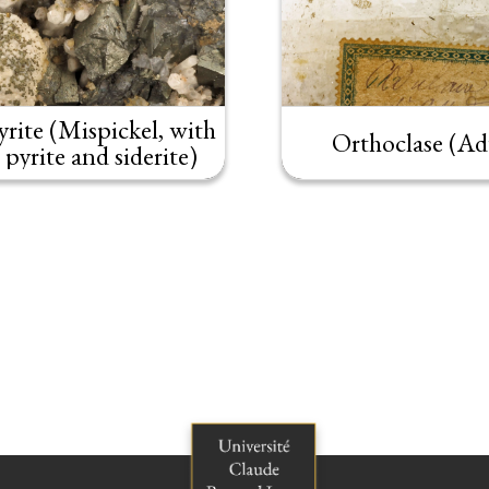
rite (Mispickel, with
Orthoclase (Ad
 pyrite and siderite)