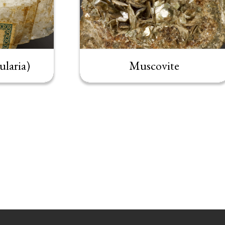
ularia)
Muscovite