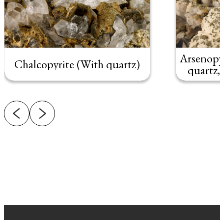
Arsenopy
Chalcopyrite (With quartz)
quartz,