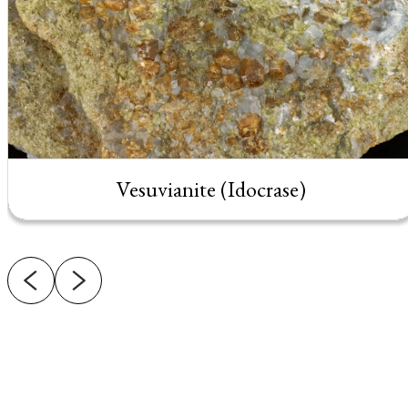
Vesuvianite (Idocrase)