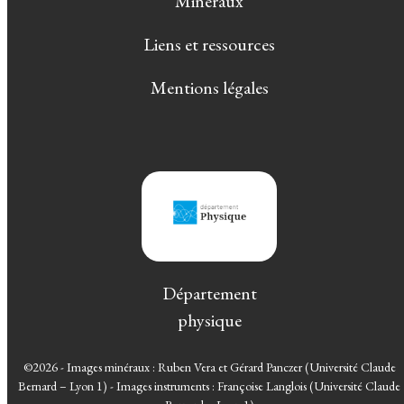
Minéraux
Liens et ressources
Mentions légales
Département
physique
©2026 - Images minéraux : Ruben Vera et Gérard Panczer (Université Claude
Bernard – Lyon 1) - Images instruments : Françoise Langlois (Université Claude