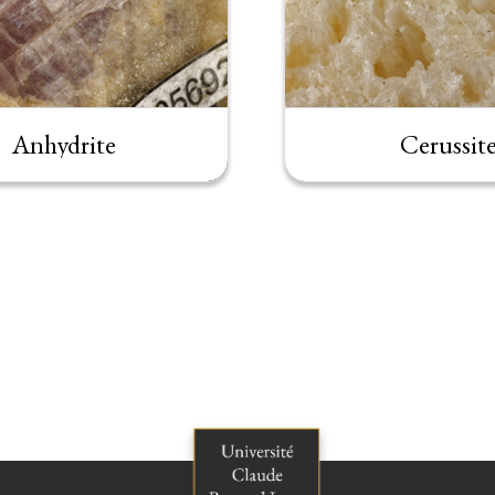
Anhydrite
Cerussit