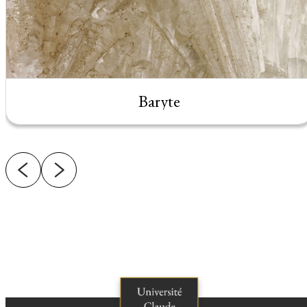
Baryte