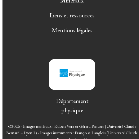
Minéraux
Liens et ressources
Mentions légales
Département
physique
©2026 - Images minéraux : Ruben Vera et Gérard Panczer (Université Claude
Bernard – Lyon 1) - Images instruments : Françoise Langlois (Université Claude