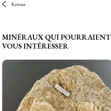
Retour
MINÉRAUX QUI POURRAIENT
VOUS INTÉRESSER